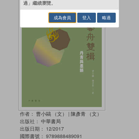
過」繼續瀏覽。
成為會員
登入
略過
作者：
曹小鷗 （文）
|
陳彥青 （文）
出版社：
中華書局
出版日期：
12/2017
國際書號：
9789888489091