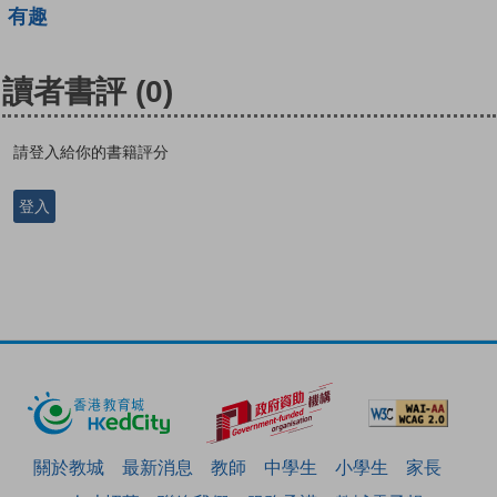
有趣
讀者書評
(0)
請登入給你的書籍評分
登入
關於教城
最新消息
教師
中學生
小學生
家長