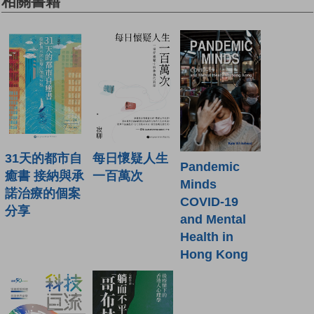
相關書籍
31天的都市自
每日懷疑人生
Pandemic
癒書 接納與承
一百萬次
Minds
諾治療的個案
COVID-19
分享
and Mental
Health in
Hong Kong