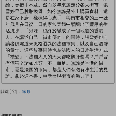
給，更措手不及。然而多年來遊走於各大街市，張
雪婷早已脫胎換骨，如今無論是外出購買食材，還
是在家下廚，樣樣得心應手。與街市相交的三十餘
年歲月在日復一日的家常菜餚中醞釀出了豐厚的生
活滋味，「鬼妹」也終於變成了一個地道的香港
人。在講述自己「街市傳奇」的同時，張雪婷也向
讀者娓娓道來風格迥異的法國市集，以及自己溫馨
的童年。這些故事同時也為法國人的日常生活方式
「祛魅」：法國人真的天天都吃鵝肝醬嗎？戶戶皆
有酒窖？諸如此類，不一而足。無論是香港的街
市，還是法國的市集，都是人們有滋有味生活的見
證。拿起這本書，重新發現街市的魅力吧！
關鍵字詞：
家政