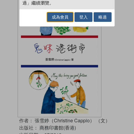
過」繼續瀏覽。
成為會員
登入
略過
作者：
張雪婷（Christine Cappio） （文）
出版社：
商務印書館(香港)