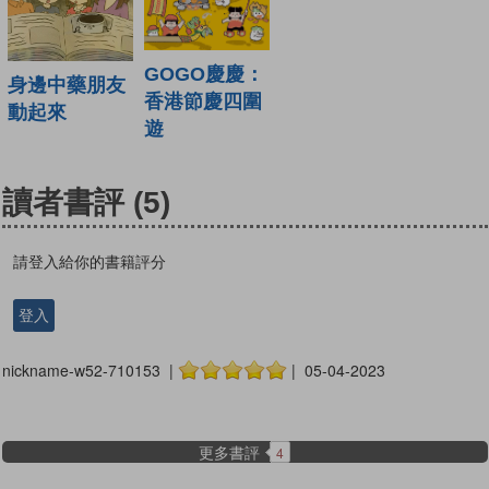
GOGO慶慶：
身邊中藥朋友
香港節慶四圍
動起來
遊
讀者書評
(5)
請登入給你的書籍評分
登入
nickname-w52-710153 |
| 05-04-2023
更多書評
4