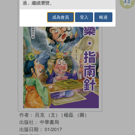
4.2
過」繼續瀏覽。
成為會員
登入
略過
作者：
呂克 （文）
|
楊磊 （圖）
出版社：
中華書局
出版日期：
01/2017