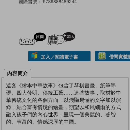
國際書號：
9789888489244
試閲
加入閱讀紀錄
借閱實體
加入／閱讀電子書
內容簡介
這套《繪本中華故事》包含了琴棋書畫、紙筆墨
硯、四大發明、傳統工藝……這些故事，取材於中
華傳統文化的各個方面，以淺顯易懂的文字加以演
繹，結合富有情境的繪畫，期望以和風細雨的方式
融入孩子們的內心世界，呈現一個美麗的、睿智
的、豐富的、情感深厚的中國。