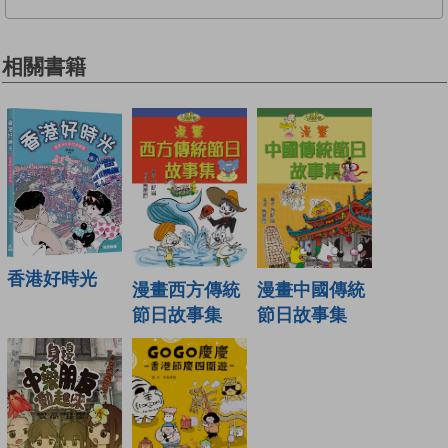
相關書籍
香港好時光
漫畫西方傳統
漫畫中國傳統
節日故事集
節日故事集