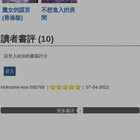
魔女的謊言
不想進入的房
(香港版)
間
讀者書評
(10)
請登入給你的書籍評分
登入
nickname-kos-592768 |
| 07-04-2022
更多書評
9