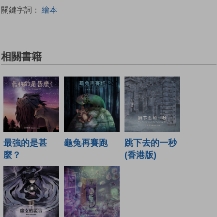
關鍵字詞：
繪本
相關書籍
最強的是甚
龜兔再賽跑
跳下去的一秒
麼？
(香港版)