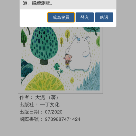
過」繼續瀏覽。
成為會員
登入
略過
作者：
大泥 （著）
出版社：
一丁文化
出版日期：
07/2020
國際書號：
9789887471424