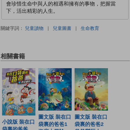
會珍惜生命中與人的相遇和擁有的事物，把握當
下，活出精彩的人生。
關鍵字詞：
兒童讀物
|
兒童圖書
|
生命教育
相關書籍
圖文版 裝在口
圖文版 裝在口
小說版 裝在口
袋裏的爸爸1
袋裏的爸爸2
袋裏的爸爸