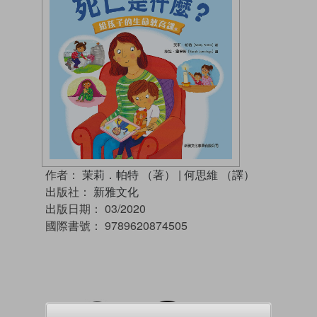
作者：
茉莉．帕特 （著）
|
何思維 （譯）
出版社：
新雅文化
出版日期：
03/2020
國際書號：
9789620874505
試閲
加入閱讀紀錄