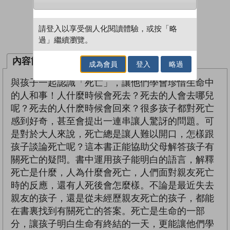
請登入以享受個人化閱讀體驗，或按「略
借閱實體書
過」繼續瀏覽。
內容簡介
成為會員
登入
略過
與孩子一起認識「死亡」，讓他們學會珍惜生命中
的人和事！人什麼時候會死去？死去的人會去哪兒
呢？死去的人什麽時候會回來？很多孩子都對死亡
感到好奇，甚至會提出一連串讓人驚訝的問題。可
是對於大人來說，死亡總是讓人難以開口，怎樣跟
孩子談論死亡呢？這本書正能協助父母解答孩子有
關死亡的疑問。書中運用孩子能明白的語言，解釋
死亡是什麼，人為什麼會死亡，人們面對親友死亡
時的反應，還有人死後會怎麼樣。不論是最近失去
親友的孩子，還是從未經歷親友死亡的孩子，都能
在書裏找到有關死亡的答案。死亡是生命的一部
分，讓孩子明白生命有終結的一天，更能讓他們學