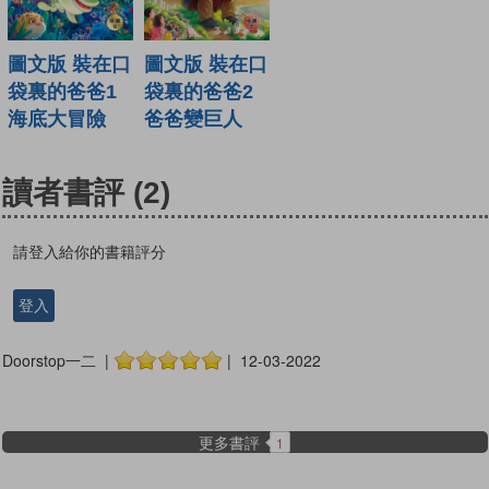
圖文版 裝在口
圖文版 裝在口
袋裏的爸爸1
袋裏的爸爸2
海底大冒險
爸爸變巨人
讀者書評
(2)
請登入給你的書籍評分
登入
Doorstop一二 |
| 12-03-2022
更多書評
1