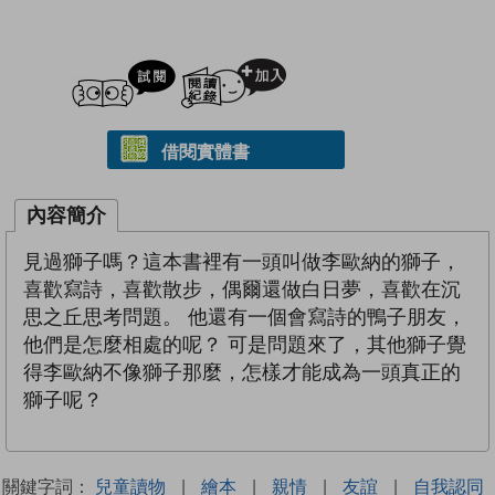
試閲
加入閱讀紀錄
借閱實體書
內容簡介
見過獅子嗎？這本書裡有一頭叫做李歐納的獅子，
喜歡寫詩，喜歡散步，偶爾還做白日夢，喜歡在沉
思之丘思考問題。 他還有一個會寫詩的鴨子朋友，
他們是怎麼相處的呢？ 可是問題來了，其他獅子覺
得李歐納不像獅子那麼，怎樣才能成為一頭真正的
獅子呢？
關鍵字詞：
兒童讀物
|
繪本
|
親情
|
友誼
|
自我認同