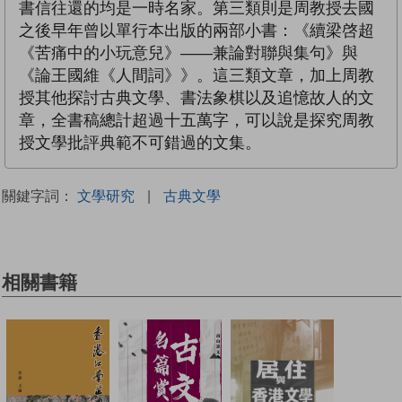
書信往還的均是一時名家。第三類則是周教授去國
之後早年曾以單行本出版的兩部小書：《續梁啓超
《苦痛中的小玩意兒》——兼論對聯與集句》與
《論王國維《人間詞》》。這三類文章，加上周教
授其他探討古典文學、書法象棋以及追憶故人的文
章，全書稿總計超過十五萬字，可以說是探究周教
授文學批評典範不可錯過的文集。
關鍵字詞：
文學研究
|
古典文學
相關書籍