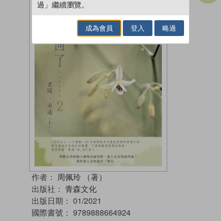
過」繼續瀏覽。
成為會員
登入
略過
作者：
周佩玲 （著）
出版社：
青森文化
出版日期：
01/2021
國際書號：
9789888664924