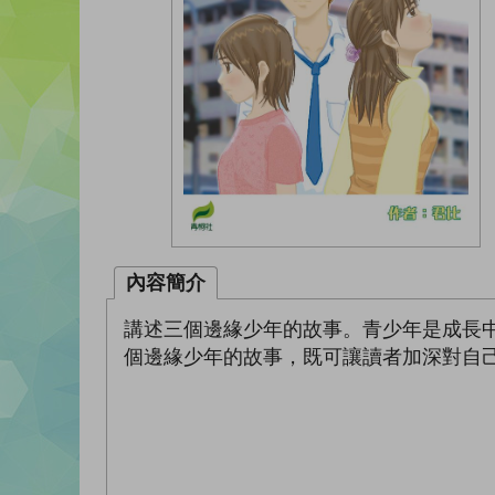
內容簡介
講述三個邊緣少年的故事。青少年是成長
個邊緣少年的故事，既可讓讀者加深對自