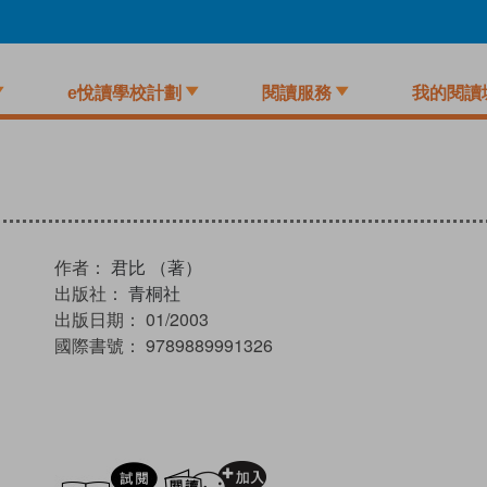
e悅讀學校計劃
閱讀服務
我的閱讀
作者：
君比 （著）
出版社：
青桐社
出版日期：
01/2003
國際書號：
9789889991326
試閲
加入閱讀紀錄