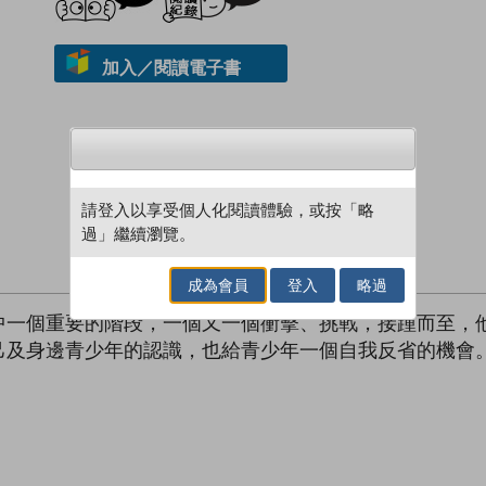
加入／閱讀電子書
請登入以享受個人化閱讀體驗，或按「略
過」繼續瀏覽。
成為會員
登入
略過
中一個重要的階段，一個又一個衝擊、挑戰，接踵而至，
己及身邊青少年的認識，也給青少年一個自我反省的機會