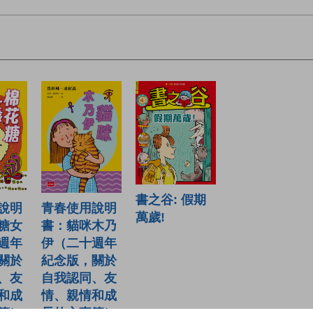
書之谷: 假期
說明
青春使用說明
萬歲!
糖女
書：貓咪木乃
週年
伊（二十週年
關於
紀念版，關於
、友
自我認同、友
和成
情、親情和成
簿）