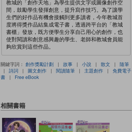
教城的「創作天地」為學生提供文字或圖像創作空
間，鼓勵學生發揮創意，提升寫作技巧。為了讓學
生們的好作品有機會接觸到更多讀者，今年教城首
度將得獎作品結集成電子書，透過跨平台的「教城
書櫃」發放，既方便學生分享自己用心的創作，也
使對閱讀和創意感興趣的學生、老師和教城會員能
夠欣賞到這些作品。
關鍵字詞：
創作獎勵計劃
|
故事
|
小說
|
散文
|
隨筆
|
詩詞
|
圖文創作
|
閱讀隨筆
|
主題創作
|
免費電子
書
|
Free eBook
相關書籍