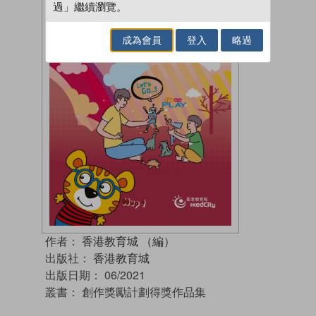
過」繼續瀏覽。
成為會員
登入
略過
作者：
香港教育城 （編）
出版社：
香港教育城
出版日期：
06/2021
叢書：
創作獎勵計劃得獎作品集