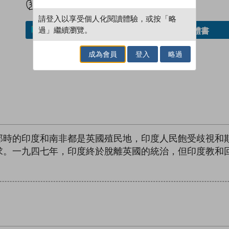
請登入以享受個人化閱讀體驗，或按「略
過」繼續瀏覽。
借閱實體書
加入／閱讀電子書
成為會員
登入
略過
那時的印度和南非都是英國殖民地，印度人民飽受歧視和
求。一九四七年，印度終於脫離英國的統治，但印度教和