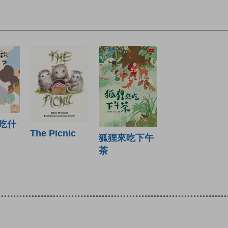
吃什
The Picnic
狐狸來吃下午
茶