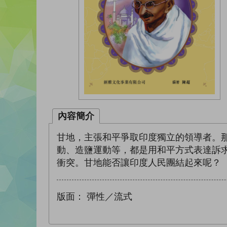
內容簡介
甘地，主張和平爭取印度獨立的領導者。
動、造鹽運動等，都是用和平方式表達訴
衝突。甘地能否讓印度人民團結起來呢？
版面：
彈性／流式