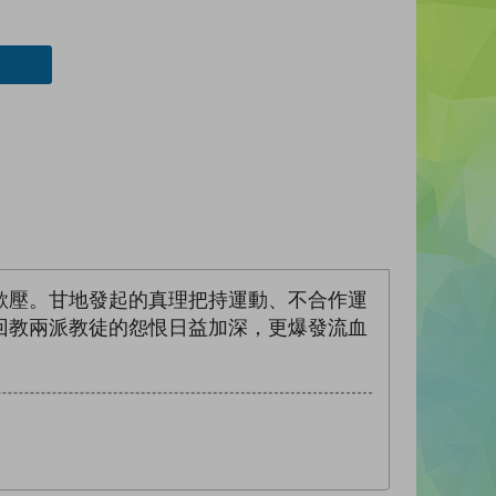
欺壓。甘地發起的真理把持運動、不合作運
回教兩派教徒的怨恨日益加深，更爆發流血