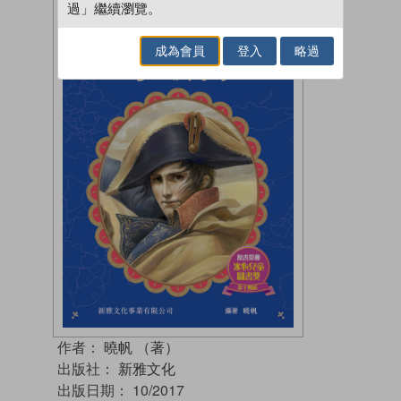
過」繼續瀏覽。
成為會員
登入
略過
作者：
曉帆 （著）
出版社：
新雅文化
出版日期：
10/2017