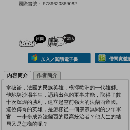
國際書號：
9789620869082
試閲
加入閱讀紀錄
借閱實體
加入／閱讀電子書
內容簡介
作者簡介
拿破崙，法國的民族英雄，橫掃歐洲的一代雄獅。
他馳騁沙場半生，憑藉出色的軍事才能，取得了數
十次輝煌的勝利，建立起空前強大的法蘭西帝國。
這位傳奇的英雄，是怎樣從一個寂寂無聞的少年軍
官，一步步成為法蘭西的最高統治者？他人生的結
局又是怎樣的呢？