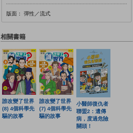
版面：
彈性／流式
相關書籍
誰改變了世界
誰改變了世界
小醫師復仇者
(8) 4個科學先
(7) 4個科學先
聯盟2：遺傳
驅的故事
驅的故事
病，度過危險
關頭！