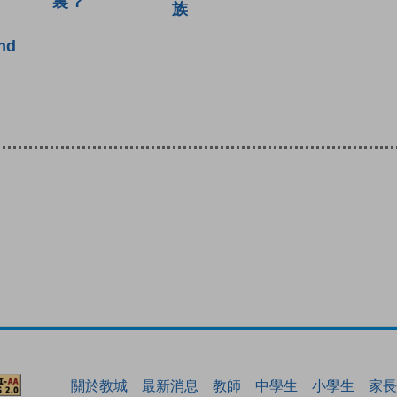
裏 ?
族
nd
關於教城
最新消息
教師
中學生
小學生
家長