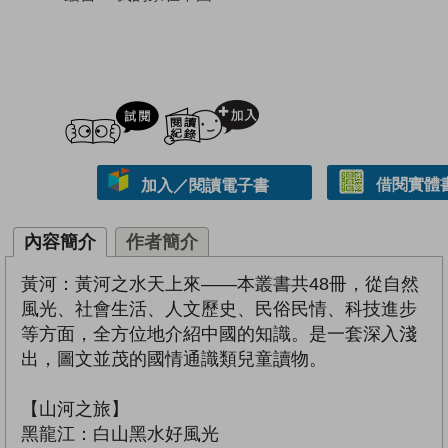
試閲
加入閱讀紀錄
借閱實體
加入／閱讀電子書
內容簡介
作者簡介
黃河：黃河之水天上來——本叢書共48冊，從自然
風光、社會生活、人文歷史、民俗民情、科技進步
等方面，全方位地介紹中國的知識。是一套深入淺
出，圖文並茂的國情通識類兒童讀物。
【山河之旅】
黑龍江：白山黑水好風光