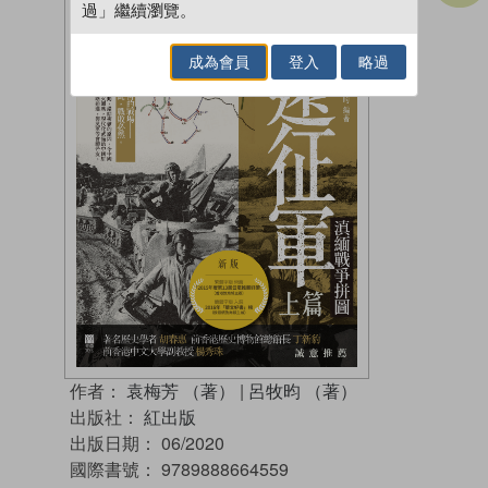
過」繼續瀏覽。
成為會員
登入
略過
作者：
袁梅芳 （著）
|
呂牧昀 （著）
出版社：
紅出版
出版日期：
06/2020
國際書號：
9789888664559