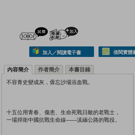
試閲
加入閱讀紀錄
借閱實體
加入／閱讀電子書
內容簡介
作者簡介
本書目錄
不容青史變成灰，毋忘沙場浴血戰。
十五位用青春、傷患、生命死戰日敵的老戰士，
一場捍衛中國抗戰生命線——滇緬公路的戰役。