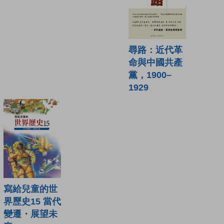
尋路：近代革
命與中國共產
黨，1900–
1929
寫給兒童的世
界歷史15 當代
變遷・展望未