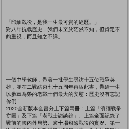
「印緬戰役，是我一生最可貴的經歷。」
對八年抗戰歷史，我們未至於茫然不知，但肯定不
夠重視，而且知之不詳。
一個中學教師，帶著一批學生尋訪十五位戰爭英
雄，並在二戰結束七十五周年再版此書，帶給一生
以參軍為榮的老戰士們最大的安慰：歷史沒有忘記
你們！
2020全新版本全書分上下篇兩冊：上篇「滇緬戰爭
拼圖」及下篇「老戰士訪談錄」。上篇全面記錄了
戰前的國內外局勢、逾十場艱險戰役的實況、第一