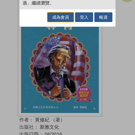
過」繼續瀏覽。
成為會員
登入
略過
作者：
黃修紀 （著）
出版社：
新雅文化
出版日期：
06/2016