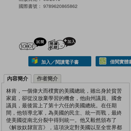
國際書號：
9789620865862
試閲
加入閱讀紀錄
借閱實體
加入／閱讀電子書
內容簡介
作者簡介
林肯，一個偉大而樸實的美國總統，雖出身於貧苦
家庭，卻從沒放棄學習的機會，他由州議員、國會
議員，最後當上了第十六任的美國總統。在任期
間，他領導北軍，為美國的民主、統一而戰，最終
使美國從南北分裂中得到統一。他又毅然頒布了
《解放奴隸宣言》，這項決定對美國以至全世界都