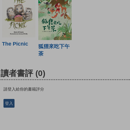
The Picnic
狐狸來吃下午
茶
讀者書評
(0)
請登入給你的書籍評分
登入