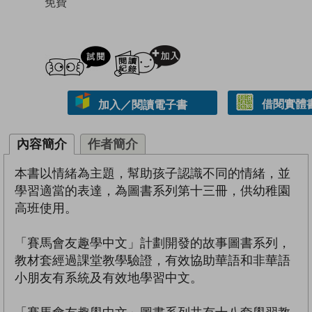
免費
試閲
加入閱讀紀錄
借閱實體
加入／閱讀電子書
內容簡介
作者簡介
本書以情緒為主題，幫助孩子認識不同的情緒，並
學習適當的表達，為圖書系列第十三冊，供幼稚園
高班使用。
「賽馬會友趣學中文」計劃開發的故事圖書系列，
教材套經過課堂教學驗證，有效協助華語和非華語
小朋友有系統及有效地學習中文。