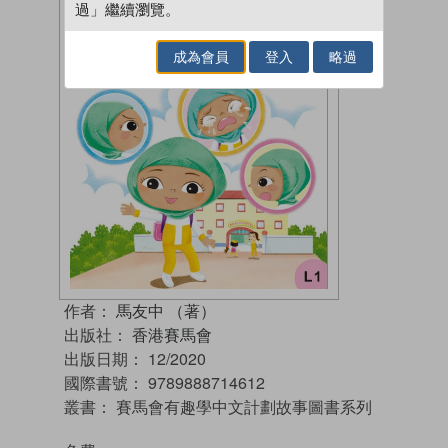
過」繼續瀏覽。
成為會員
登入
略過
作者：
馬友中 （著）
出版社：
香港賽馬會
出版日期：
12/2020
國際書號：
9789888714612
叢書：
賽馬會有趣學中文計劃故事圖書系列