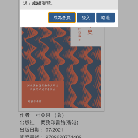
過」繼續瀏覽。
成為會員
登入
略過
作者：
杜亞泉 （著）
出版社：
商務印書館(香港)
出版日期：
07/2021
國際書號：
9789620774409