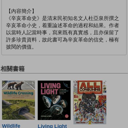
【內容簡介】
《辛亥革命史》是清末民初知名文人杜亞泉所撰之
辛亥革命小史，着重論述革命的過程和結果。作者
以當時人記當時事，寫來既有真實感，且亦保留了
許多珍貴資料，故此書可為辛亥革命的信史，極有
披閱的價值。
相關書籍
Wildlife
Living Light