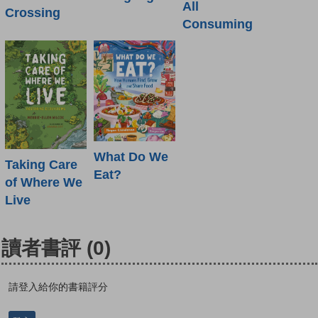
All
Crossing
Consuming
What Do We
Taking Care
Eat?
of Where We
Live
讀者書評
(0)
請登入給你的書籍評分