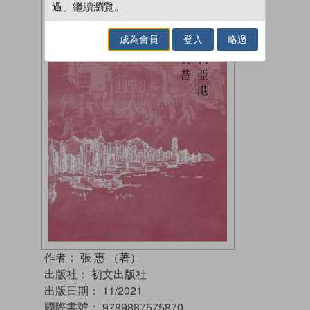
過」繼續瀏覽。
成為會員
登入
略過
作者：
張 惠 （著）
出版社：
初文出版社
出版日期：
11/2021
國際書號：
9789887575870