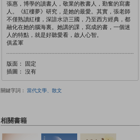
張惠，博學的讀書人，敬業的教書人，勤奮的寫書
人。《紅樓夢》研究，是她的最愛。其實，張老師
不僅熟讀紅樓，深諳水滸三國，乃至西方經典，都
融化在她的腦海裏。她講的課，寫成的書，一個迷
人的特點，就是好聽愛看，啟人心智。
俱孟軍
版面：
固定
插圖：
沒有
關鍵字詞：
當代文學、散文
相關書籍