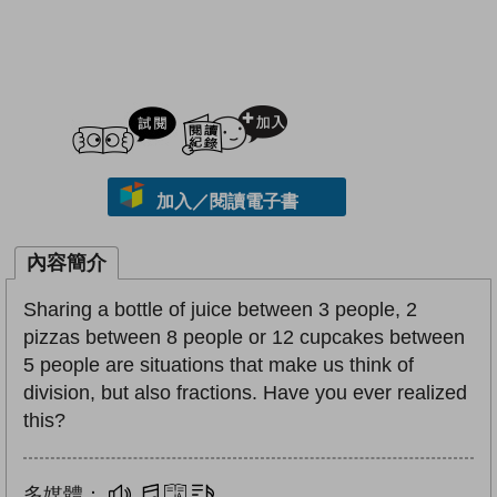
試閲
加入閱讀紀錄
加入／閱讀電子書
內容簡介
Sharing a bottle of juice between 3 people, 2
pizzas between 8 people or 12 cupcakes between
5 people are situations that make us think of
division, but also fractions. Have you ever realized
this?
多媒體：