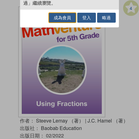
過」繼續瀏覽。
4
成為會員
登入
略過
作者：
Steeve Lemay （著）
|
J.C. Hamel （著）
出版社：
Baobab Education
出版日期：
02/2022