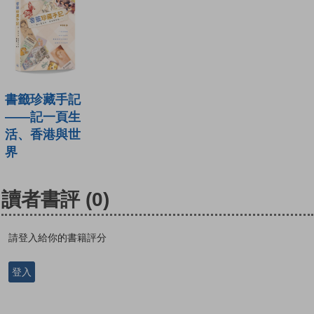
書籤珍藏手記
——記一頁生
活、香港與世
界
讀者書評
(0)
請登入給你的書籍評分
登入