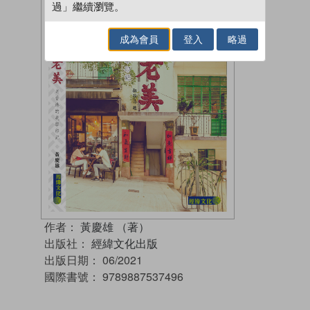
過」繼續瀏覽。
成為會員
登入
略過
作者：
黃慶雄 （著）
出版社：
經緯文化出版
出版日期：
06/2021
國際書號：
9789887537496