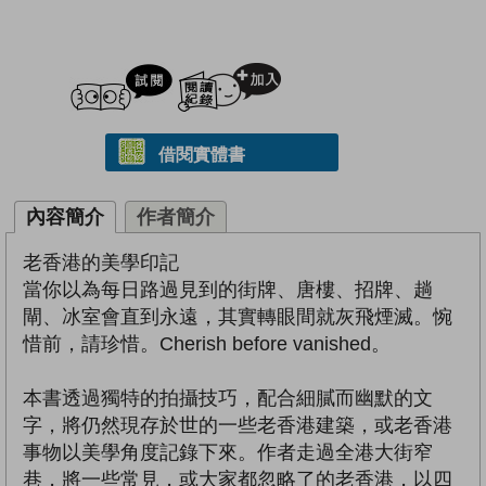
試閲
加入閱讀紀錄
借閱實體書
內容簡介
作者簡介
老香港的美學印記
當你以為每日路過見到的街牌、唐樓、招牌、趟
閘、冰室會直到永遠，其實轉眼間就灰飛煙滅。惋
惜前，請珍惜。Cherish before vanished。
本書透過獨特的拍攝技巧，配合細膩而幽默的文
字，將仍然現存於世的一些老香港建築，或老香港
事物以美學角度記錄下來。作者走過全港大街窄
巷，將一些常見，或大家都忽略了的老香港，以四