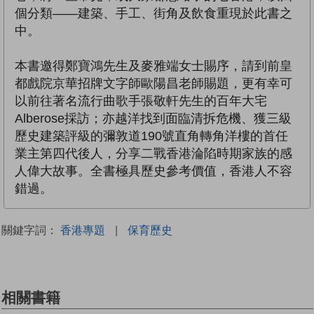
個分類——建築、手工、街角及飲食重現於此書之
中。
本書邀得鄭寶鴻先生及麥雅端女士賜序，請到前皇
都戲院京華招牌文字師歐陽昌老師賜題，更有幸可
以前往著名流行曲歌手張敬軒先生的百年大宅
Alberose採訪；亦越洋找到面臨清拆危機、獲三級
歷史建築評級的彌敦道190號直角轉角洋樓的首任
業主第四代後人，分享二戰香港淪陷時期家族的感
人偉大故事。全書極具歷史參考價值，香港人不容
錯過。
關鍵字詞：
香港專題
|
保育歷史
相關書籍