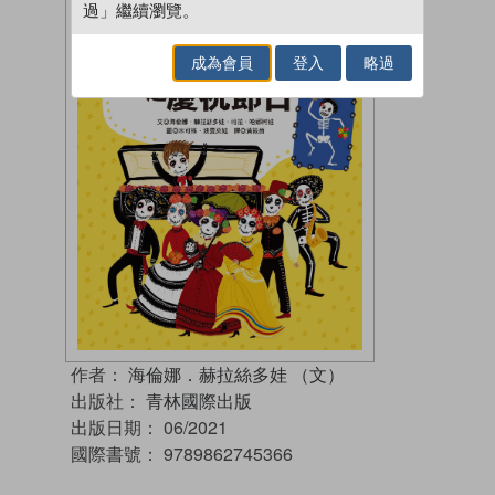
過」繼續瀏覽。
成為會員
登入
略過
作者：
海倫娜．赫拉絲多娃 （文）
出版社：
青林國際出版
出版日期：
06/2021
國際書號：
9789862745366