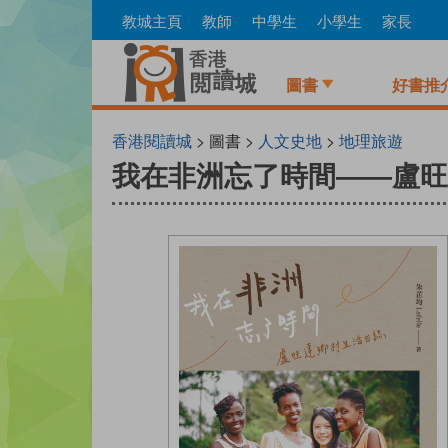
Skip
教城主頁
教師
中學生
小學生
家長
to
main
content
圖書
好書推
香港閱讀城
> 圖書 >
人文史地
>
地理旅遊
我在非洲忘了時間——盧旺