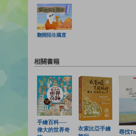
翻開陌生國度
相關書籍
手繪百科──
衣索比亞手繪
偉大的世界奇
尋找Ta