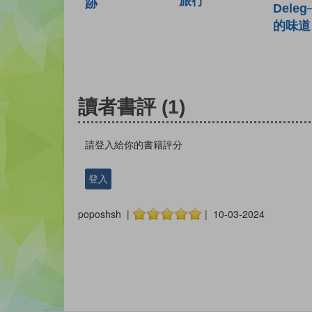
旅行
跡
Dele
的味道
讀者書評
(1)
請登入給你的書籍評分
登入
poposhsh |
| 10-03-2024