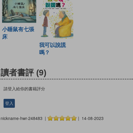
小睡鼠有七張
床
我可以說謊
嗎？
讀者書評
(9)
請登入給你的書籍評分
登入
nickname-hwr-248483 |
| 14-08-2023