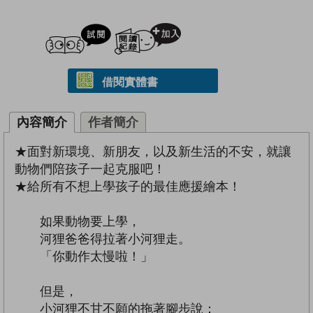
試閲
加入閱讀紀錄
借閱實體書
內容簡介
作者簡介
★面對新環境、新朋友，以及新生活的不安，就讓
動物們陪孩子一起克服吧！
★給所有不想上學孩子的最佳應援繪本！
如果動物要上學，
河狸爸爸得拉著小河狸走。
「你動作太慢啦！」
但是，
小河狸不甘不願的拖著腳步說：