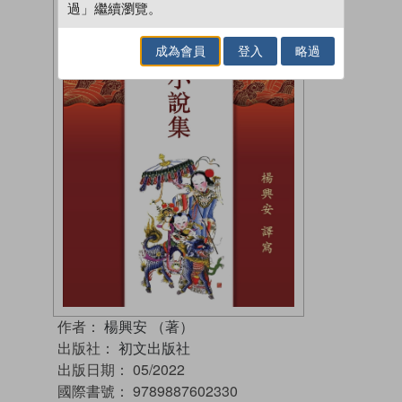
過」繼續瀏覽。
成為會員
登入
略過
作者：
楊興安 （著）
出版社：
初文出版社
出版日期：
05/2022
國際書號：
9789887602330