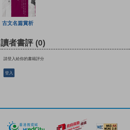
古文名篇賞析
讀者書評
(0)
請登入給你的書籍評分
登入