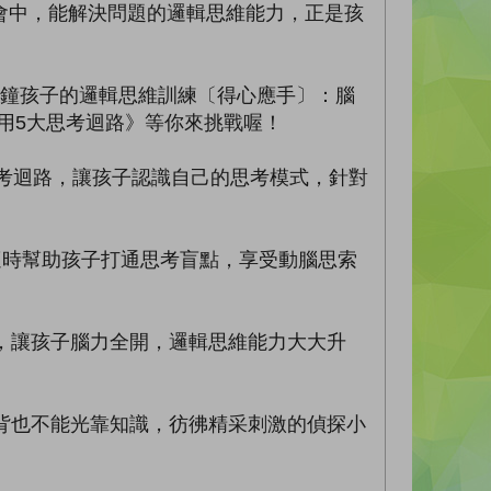
中，能解決問題的邏輯思維能力，正是孩
鐘孩子的邏輯思維訓練〔得心應手〕：腦
活用5大思考迴路》等你來挑戰喔！
考迴路，讓孩子認識自己的思考模式，針對
適時幫助孩子打通思考盲點，享受動腦思索
，讓孩子腦力全開，邏輯思維能力大大升
背也不能光靠知識，彷彿精采刺激的偵探小