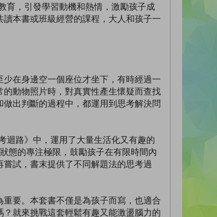
人教育，引發學習動機和熱情，激勵孩子成
共讀本書或班級經營的課程，大人和孩子一
少在身邊空一個座位才坐下，有時經過一
常的動物照片時，對真實性產生懷疑而查找
和做出判斷的過程中，都運用到思考解決問
考迴路》中，運用了大量生活化又有趣的
急狀態的專注極限，鼓勵孩子在有限時間內
再嘗試，書末提供了不同解題法的思考過
重要。本套書不僅是為孩子而寫，也適合
嗎？就來挑戰這套輕鬆有趣又能激盪腦力的