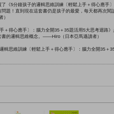
《5分鐘孩子的邏輯思維訓練〔輕鬆上手＋得心應手〕：腦
有問題！直到現在這套書仍是孩子的最愛，每天都再次閱
者）
＋得心應手〕：腦力全開35＋35題活用5大思考迴路》
書的邏輯思維概念。——Hiro（日本亞馬遜讀者）
輯思維訓練〔輕鬆上手＋得心應手〕：腦力全開35＋35