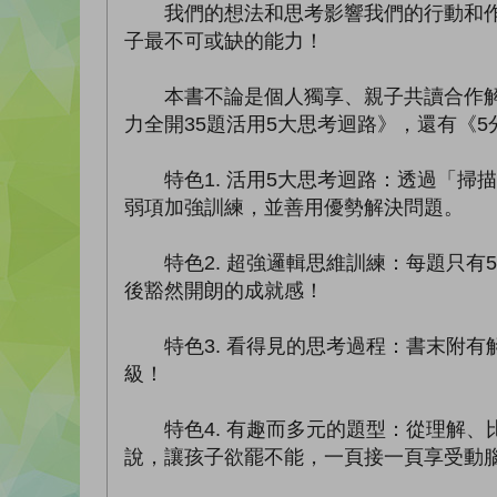
我們的想法和思考影響我們的行動和作為
子最不可或缺的能力！
本書不論是個人獨享、親子共讀合作解題
力全開35題活用5大思考迴路》，還有《
特色1. 活用5大思考迴路：透過「掃
弱項加強訓練，並善用優勢解決問題。
特色2. 超強邏輯思維訓練：每題只有
後豁然開朗的成就感！
特色3. 看得見的思考過程：書末附有
級！
特色4. 有趣而多元的題型：從理解、
說，讓孩子欲罷不能，一頁接一頁享受動