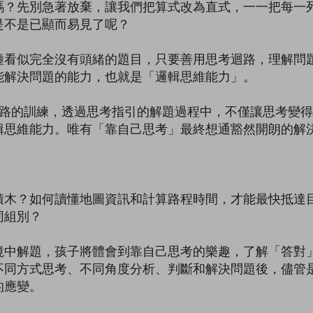
先別急著放棄，讓我們把算式改為直式，一一把每一列
是不是已顯而易見了呢？
似完全沒有頭緒的題目，只要善用思考迴路，理解問題
能解決問題的能力，也就是「邏輯思維能力」。
的訓練，透過思考指引的解題過程中，不僅讓思考變得
輯思維能力。唯有「靠自己思考」最終想通豁然開朗的解
？如何讀懂地圖資訊和計算路程時間，才能最快抵達目
同組別？
解題，孩子將體會到靠自己思考的樂趣，了解「答對」
不同方式思考、不同角度分析、判斷和解決問題後，儘管
的應變。