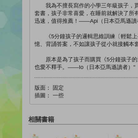
我為不擅長寫作的小學三年級孩子，買了
套書，孩子非常喜愛，在睡前就解決了所
迅速，值得推薦！——Api（日本亞馬遜讀
《5分鐘孩子的邏輯思維訓練〔輕鬆上手
憶、背誦答案，不如讓孩子從小就接觸本套
原本是為了孩子而購買《5分鐘孩子的邏
也愛不釋手。——Io（日本亞馬遜讀者）"
版面：
固定
插圖：
一些
相關書籍