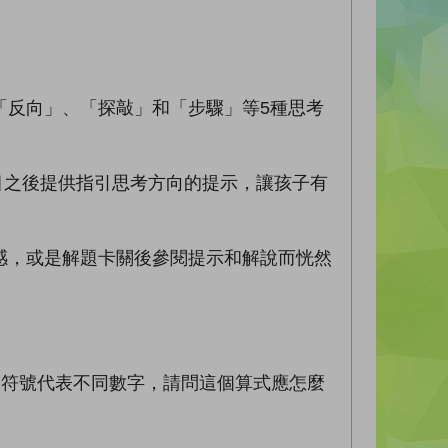
反向」、「探敲」和「步驟」等5種思考
目之後提供指引思考方向的提示，讓孩子有
，或是解題卡關後參閱提示和解說而恍然
同符號代表不同數字，請問這個算式應怎麼