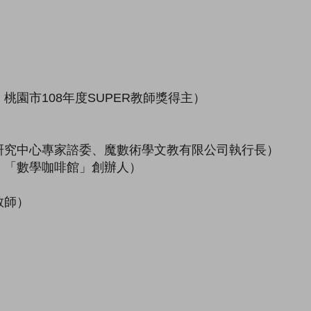
市108年度SUPER教師獎得主）
究中心專家諮委、魔數術學文教有限公司執行長）
「數學咖啡館」創辦人）
教師）