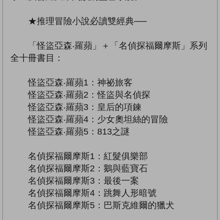
★推理冒險小說必讀雙經典──
「怪盜亞森‧羅蘋」＋「名偵探福爾摩斯」系列
全十冊書目：
怪盜亞森‧羅蘋1：神祕旅客
怪盜亞森‧羅蘋2：怪盜與名偵探
怪盜亞森‧羅蘋3：皇后的項鍊
怪盜亞森‧羅蘋4：少女奧坦絲的冒險
怪盜亞森‧羅蘋5：813之謎
名偵探福爾摩斯1：紅髮俱樂部
名偵探福爾摩斯2：鵝與藍寶石
名偵探福爾摩斯3：最後一案
名偵探福爾摩斯4：跳舞人形暗號
名偵探福爾摩斯5：巴斯克維爾的獵犬