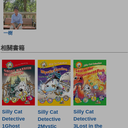
一樹
相關書籍
Silly Cat
Silly Cat
Silly Cat
Detective
Detective
Detective
3Lost in the
1Ghost
2Mystic