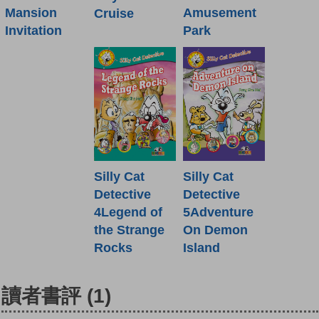
Amusement
Mansion
Cruise
Park
Invitation
Silly Cat
Silly Cat
Detective
Detective
5Adventure
4Legend of
On Demon
the Strange
Island
Rocks
讀者書評
(1)