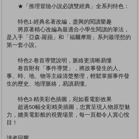
★「推理冒險小說必讀雙經典」全系列特色：
特色1‧經典名著改編，盡興的閱讀樂趣
將原著精心改編為最適合小學生閱讀的筆法，
是入手「亞森‧羅蘋」和「福爾摩斯」系列最理想的
第一套小說。
特色2‧卷首導覽說明，脈絡更清晰易懂
卷首附有「事件導覽」，將故事發生的人、
事、時、地、物等主線清楚整理，輕鬆掌握事件發
生的歷史、地理脈絡，易讀易懂。
特色3‧精美彩色插圖，宛如看電影效果
超過50幅全彩精美插圖，忠實呈現人物原型魅
力，媲美電影般的視覺場景，每一頁都令人賞心悅
目！
讀者回響