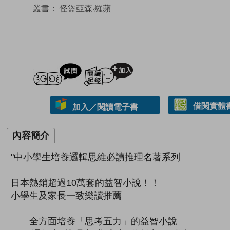
叢書：
怪盜亞森‧羅蘋
試閲
加入閱讀紀錄
借閱實體
加入／閱讀電子書
內容簡介
"中小學生培養邏輯思維必讀推理名著系列
日本熱銷超過10萬套的益智小說！！
小學生及家長一致樂讀推薦
全方面培養「思考五力」的益智小說