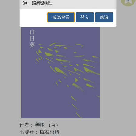
過」繼續瀏覽。
成為會員
登入
略過
作者：
善喻 （著）
出版社：
匯智出版