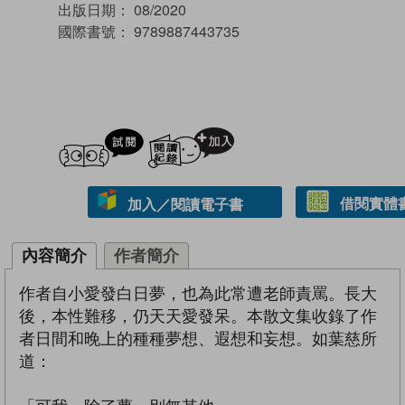
出版日期：
08/2020
國際書號：
9789887443735
試閲
加入閱讀紀錄
借閱實體
加入／閱讀電子書
內容簡介
作者簡介
作者自小愛發白日夢，也為此常遭老師責罵。長大
後，本性難移，仍天天愛發呆。本散文集收錄了作
者日間和晚上的種種夢想、遐想和妄想。如葉慈所
道：