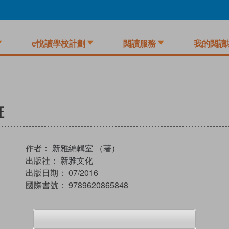
e悅讀學校計劃
閱讀服務
我的閱讀
班
作者：
新雅編輯室 （著）
出版社：
新雅文化
出版日期：
07/2016
國際書號：
9789620865848