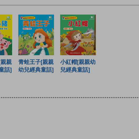
[親親
青蛙王子[親親
小紅帽[親親幼
童話]
幼兒經典童話]
兒經典童話]