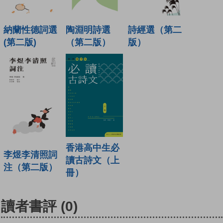
納蘭性德詞選
陶淵明詩選
詩經選（第二
(第二版)
（第二版）
版）
香港高中生必
李煜李清照詞
讀古詩文（上
注（第二版）
冊）
讀者書評
(0)