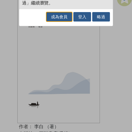
過」繼續瀏覽。
成為會員
登入
略過
作者：
李白 （著）