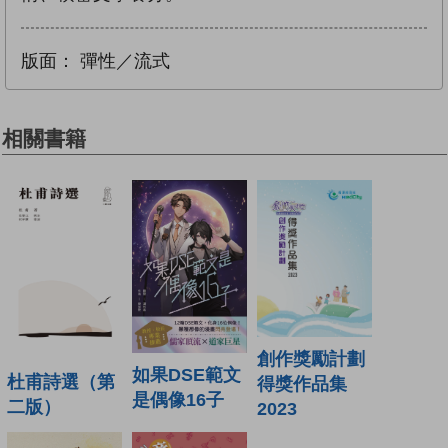
版面：
彈性／流式
相關書籍
創作獎勵計劃
如果DSE範文
杜甫詩選（第
得獎作品集
是偶像16子
二版）
2023