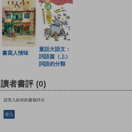
童話大語文：
書寫人情味
詞語篇（上）
詞語的分類
讀者書評
(0)
請登入給你的書籍評分
登入