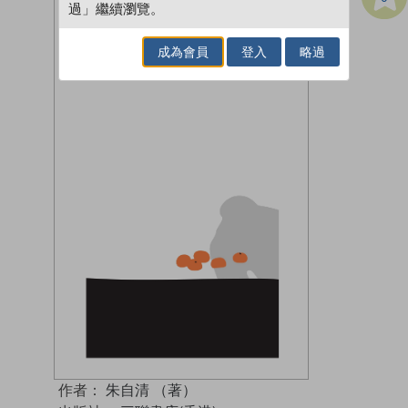
過」繼續瀏覽。
成為會員
登入
略過
作者：
朱自清 （著）