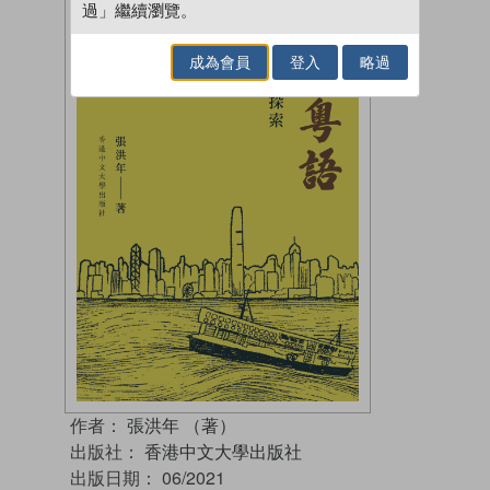
過」繼續瀏覽。
成為會員
登入
略過
作者：
張洪年 （著）
出版社：
香港中文大學出版社
出版日期：
06/2021