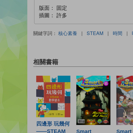
版面：
固定
插圖：
許多
關鍵字詞：
核心素養
|
STEAM
|
時間
|
相關書籍
四邊形 玩幾何
——STEAM
Smart
Smart