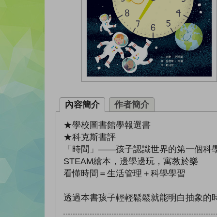
內容簡介
作者簡介
★學校圖書館學報選書
★科克斯書評
「時間」——孩子認識世界的第一個科
STEAM繪本，邊學邊玩，寓教於樂
看懂時間＝生活管理＋科學學習
透過本書孩子輕輕鬆鬆就能明白抽象的