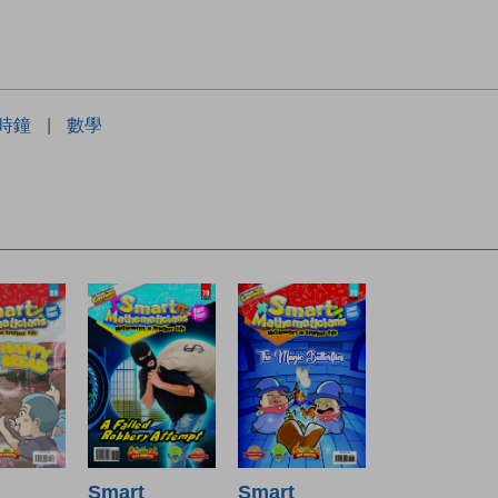
時鐘
|
數學
Smart
Smart