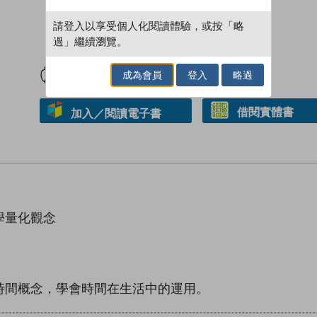
請登入以享受個人化閱讀體驗，或按「略
過」繼續瀏覽。
試閲
加入閱讀紀錄
成為會員
登入
略過
借閱實體書
加入／閱讀電子書
學量化觀念
時間概念，學會時間在生活中的運用。