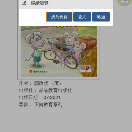
過」繼續瀏覽。
成為會員
登入
略過
作者：
顧政熙 （著）
出版社：
晶晶教育出版社
出版日期：
07/2021
叢書：
正向教育系列