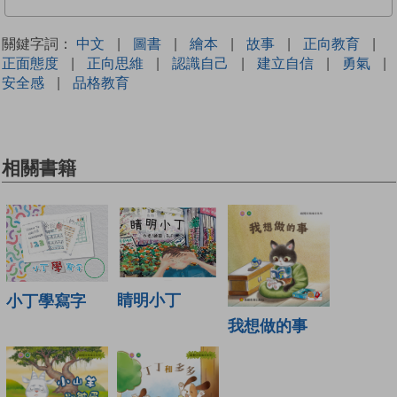
關鍵字詞：
中文
|
圖書
|
繪本
|
故事
|
正向教育
|
正面態度
|
正向思維
|
認識自己
|
建立自信
|
勇氣
|
安全感
|
品格教育
相關書籍
睛明小丁
小丁學寫字
我想做的事