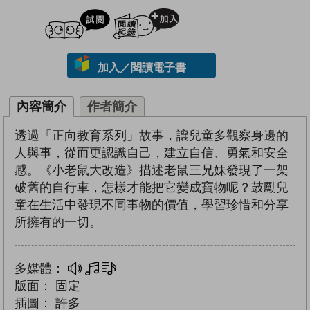
試閲
加入閱讀紀錄
加入／閱讀電子書
內容簡介
作者簡介
透過「正向教育系列」故事，讓兒童多觀察身邊的
人與事，從而更認識自己，建立自信、勇氣和安全
感。《小老鼠大改造》描述老鼠三兄妹發現了一架
破舊的自行車，怎樣才能把它變成寶物呢？鼓勵兒
童在生活中發現不同事物的價值，學習珍惜和分享
所擁有的一切。
多媒體：
多媒體
文字同步朗讀
版面：
固定
插圖：
許多