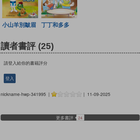
小山羊別皺眉
丁丁和多多
讀者書評
(25)
請登入給你的書籍評分
登入
nickname-hwp-341995 |
| 11-09-2025
更多書評
24