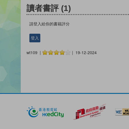
讀者書評
(1)
請登入給你的書籍評分
登入
wt109 |
| 19-12-2024