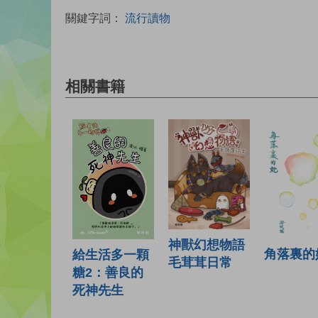
關鍵字詞：
流行讀物
相關書籍
神獸幻想物語
角落裏的
給生活多一顆
毛茸茸日常
糖2：善良的
死神先生