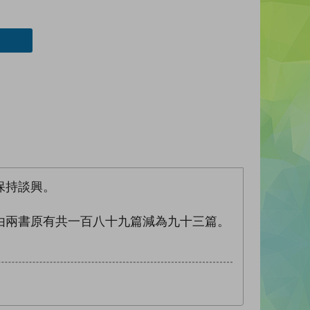
保持談興。
由兩書原有共一百八十九篇減為九十三篇。