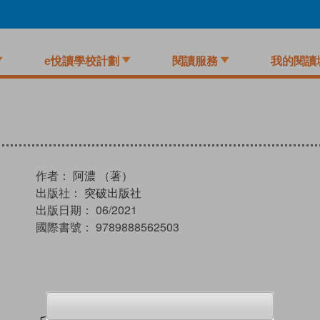
e悅讀學校計劃
閱讀服務
我的閱讀
作者：
阿濃 （著）
出版社：
突破出版社
出版日期：
06/2021
國際書號：
9789888562503
試閲
加入閱讀紀錄