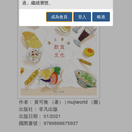
過」繼續瀏覽。
成為會員
登入
略過
作者：
黃可衡 （著）
|
mujiworld （圖）
出版社：
非凡出版
出版日期：
01/2021
國際書號：
9789888675937