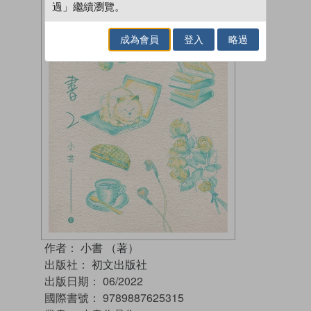
過」繼續瀏覽。
成為會員
登入
略過
作者：
小書 （著）
出版社：
初文出版社
出版日期：
06/2022
國際書號：
9789887625315