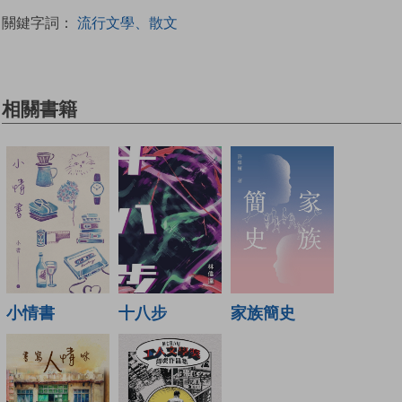
關鍵字詞：
流行文學、散文
相關書籍
十八步
小情書
家族簡史