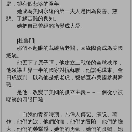
庭，卻有個悲慘的童年。
她成為美國永遠的第一夫人是因為良善、慈
悲、了解苦難的良知。
她把自己曾經的痛變成大愛。
|杜魯門|
那個不起眼的裁縫店老闆，因緣際會成為美國
總統。
他丟下了原子彈，他建立二戰後的全球秩序，
他領導世界一半的國家對抗蘇聯，他讓毛澤東、金
日成誤判，以為他是紙老虎，毅然宣布美國參與韓
戰。
是他，改變了美國的孤立主義－－一個從小被
嘲笑的四眼田雞。
「自我的青春時期，凡偉人傳記、演説、著
作：他們的淚，他們的痛，他們的冒險，他們的膽
大，他們的榮耀感，她們的勇氣，她們的孤獨，她