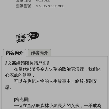
國際書號：
9789573291886
加入閱讀紀錄
內容簡介
作者簡介
§文茜繼續陪你讀歷史§
在當代那麼多令人失望的政治表演裡，我們內
心深處的沮喪，
可以在典範人物的人生故事中，終於找到安
慰。
|梅克爾|
一位在童話般森林小鎮長大的女孩，一舉成為