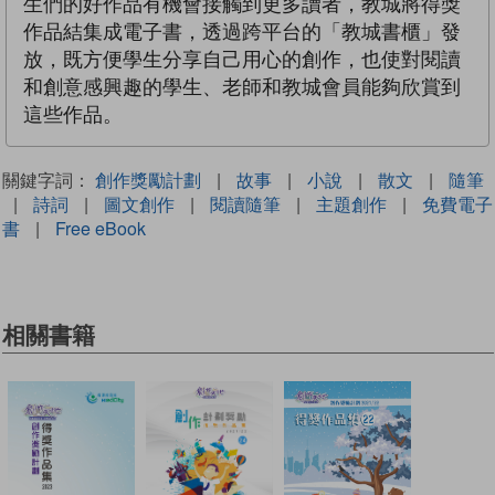
生們的好作品有機會接觸到更多讀者，教城將得獎
作品結集成電子書，透過跨平台的「教城書櫃」發
放，既方便學生分享自己用心的創作，也使對閱讀
和創意感興趣的學生、老師和教城會員能夠欣賞到
這些作品。
關鍵字詞：
創作獎勵計劃
|
故事
|
小說
|
散文
|
隨筆
|
詩詞
|
圖文創作
|
閱讀隨筆
|
主題創作
|
免費電子
書
|
Free eBook
相關書籍