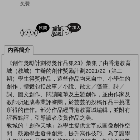
免費
試閲
加入閱讀紀錄
內容簡介
《創作獎勵計劃得獎作品集23》彙集了由香港教育
城（教城）主辦的創作獎勵計劃2021/22（第二
期）學生得獎作品，這些作品均來自中、小學生的
創作，體裁包括故事／小說、散文／隨筆、詩／
詞、圖文創作、閱讀隨筆及主題創作，並由作家及
教師所組成專業評審團，於芸芸的投稿作品中挑選
所得的佳作。部分作品經香港教育城編輯，並附有
評審點評，引導讀者欣賞作品之美。
教城的「創作天地」為學生提供文字或圖像創作空
間，鼓勵學生發揮創意，提升寫作技巧。為了讓學