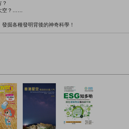
方？
太空？……
，發掘各種發明背後的神奇科學！