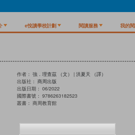
介
e悅讀學校計劃
閱讀服務
我的閱
作者：
強．理查茲 （文）
|
洪夏天 （譯）
出版社：
商周出版
出版日期：
06/2022
國際書號：
9786263182523
叢書：
商周教育館