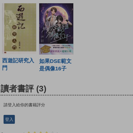
西遊記研究入
如果DSE範文
門
是偶像16子
讀者書評
(3)
請登入給你的書籍評分
登入