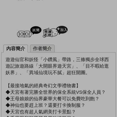
試閲
加入閱讀紀錄
內容簡介
作者簡介
遊遊仙官和妖怪「小鑽風」帶路，三條獨步全球西
遊記旅遊路線「大開眼界遊天宮」、「目不暇給逛
妖界」、「異域仙境玩不膩」超狂開團。
【最接地氣的經典奇幻文學禮物書】
◆天宮有著完勝全世界的保全系統VS保全人員？
◆王母娘娘的仙界豪華大餐可以免費吃到飽？
◆神仙也要趕上班？還要打卡換制服？
◆天宮也有超人氣網美打卡景點？