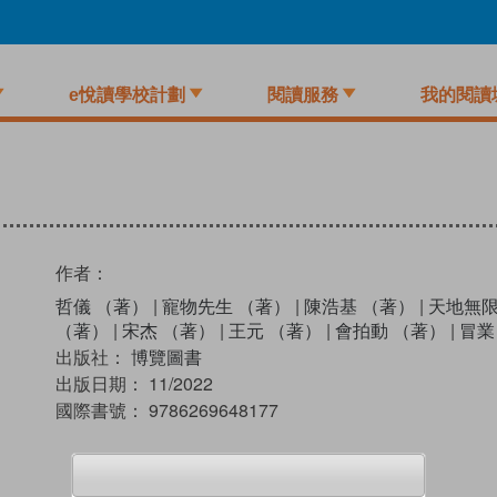
e悅讀學校計劃
閱讀服務
我的閱讀
作者：
哲儀 （著）
|
寵物先生 （著）
|
陳浩基 （著）
|
天地無限
（著）
|
宋杰 （著）
|
王元 （著）
|
會拍動 （著）
|
冒業
出版社：
博覽圖書
出版日期：
11/2022
國際書號：
9786269648177