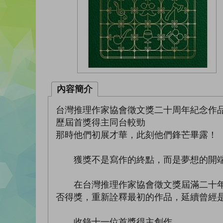
內容簡介
台灣推理作家協會徵文獎二十周年紀念作
歷屆首獎得主同台較勁
那時他們初展才華，此刻他們鋒芒畢露！
獲獎不是寫作的終點，而是夢想的開端
在台灣推理作家協會徵文獎屆滿二十年之
否得獎，重新詮釋最初的作品，延續曾經
收錄十一位首獎得主創作