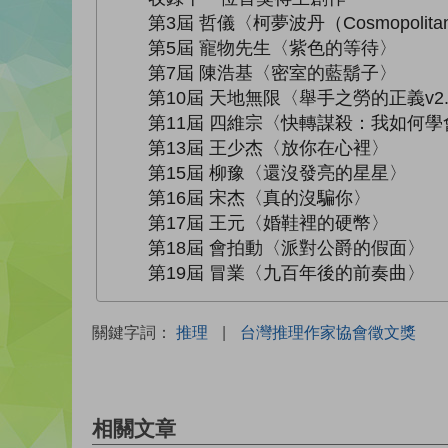
第3屆 哲儀〈柯夢波丹（Cosmopolita
第5屆 寵物先生〈紫色的等待〉
第7屆 陳浩基〈密室的藍鬍子〉
第10屆 天地無限〈舉手之勞的正義v2.
第11屆 四維宗〈快轉謀殺：我如何學
第13屆 王少杰〈放你在心裡〉
第15屆 柳豫〈還沒發亮的星星〉
第16屆 宋杰〈真的沒騙你〉
第17屆 王元〈婚鞋裡的硬幣〉
第18屆 會拍動〈派對公爵的假面〉
第19屆 冒業〈九百年後的前奏曲〉
關鍵字詞：
推理
|
台灣推理作家協會徵文獎
相關文章