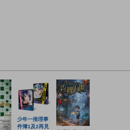
少年一推理事
件簿1及2再見