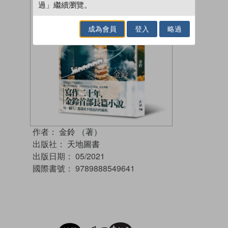
過」繼續瀏覽。
成為會員
登入
略過
作者：
金鈴 （著）
出版社：
天地圖書
出版日期：
05/2021
國際書號：
9789888549641
試閲
加入閱讀紀錄