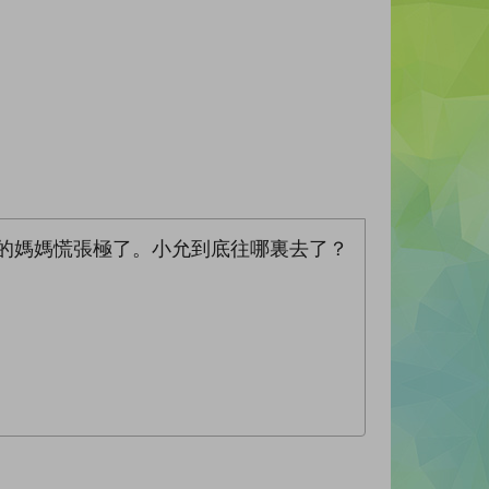
的媽媽慌張極了。小允到底往哪裏去了？