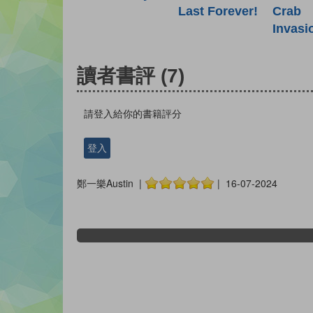
Last Forever!
Crab
Invasi
讀者書評
(7)
請登入給你的書籍評分
登入
鄭一樂Austin |
| 16-07-2024