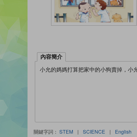
內容簡介
小允的媽媽打算把家中的小狗賣掉，小
關鍵字詞：
STEM
|
SCIENCE
|
English