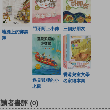
門牙阿上小傳
三個好朋友
地攤上的郵票
簿
香港兒童文學
遇見狐狸的小
名家繪本集
老鼠
讀者書評
(0)