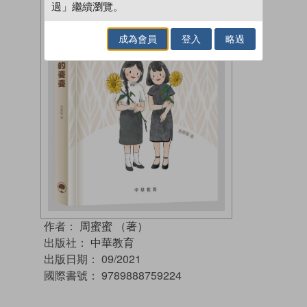
過」繼續瀏覽。
成為會員
登入
略過
作者：
周蜜蜜 （著）
出版社：
中華教育
出版日期：
09/2021
國際書號：
9789888759224