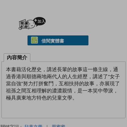
加入閱讀紀錄
借閱實體書
內容簡介
本書藉活化歷史，講述長輩的故事這一條主線，通
過香港與順德兩地兩代人的人生經歷，講述了“女子
當自強”努力打拼奮鬥，互相扶持的故事，亦展現了
祖孫之間互相理解的濃濃親情，是一本笑中帶淚，
極具廣東地方特色的兒童文學。
關鍵字詞：
兒童文學
|
周蜜蜜