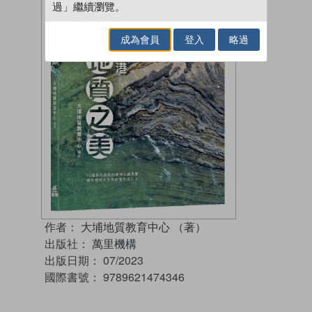
過」繼續瀏覽。
成為會員
登入
略過
作者：
大埔地質教育中心 （著）
出版社：
萬里機構
出版日期：
07/2023
國際書號：
9789621474346