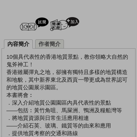
試閲
加入閱讀紀錄
內容簡介
作者簡介
10個具代表性的香港地質景點，教你領略大自然的
鬼斧神工！
香港雖屬彈丸之地，卻擁有獨特且多樣的地質構造
和地貌，其中新界東北及西貢一帶更成為世界認可
的地質公園展示園區。
本書將會︰
．深入介紹地質公園園區內具代表性的景點
——包括︰黃竹角咀、馬屎洲、鴨洲及糧船灣等
．將地質資源與日常生活應用相連
——介紹石英、玻璃、鐵質等的由來和應用
．提供地質考察的交通和路線