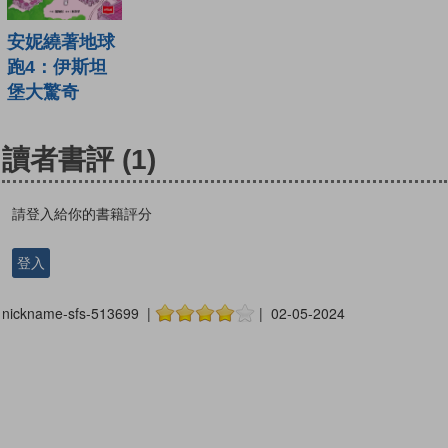
安妮繞著地球
跑4：伊斯坦
堡大驚奇
讀者書評
(1)
請登入給你的書籍評分
登入
nickname-sfs-513699 |
| 02-05-2024