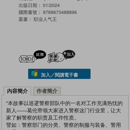
出版日期：
01/2024
國際書號：
9789673488896
叢書：
职业人气王
試閲
加入閱讀紀錄
加入／閱讀電子書
內容簡介
作者簡介
"本故事以巡逻警察部队中的一名对工作充满热忱的
新人——葛伦带领大家进入警察这门行业里，让大
家了解警察的职责及工作性质。
譬如：警察部门的分类、警察的制服与装备、警用