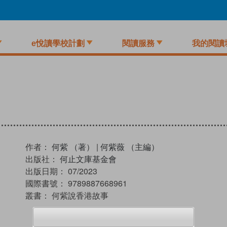
e悅讀學校計劃
閱讀服務
我的閱讀
作者：
何紫 （著）
|
何紫薇 （主編）
出版社：
何止文庫基金會
出版日期：
07/2023
國際書號：
9789887668961
叢書：
何紫說香港故事