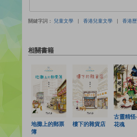
關鍵字詞：
兒童文學
|
香港兒童文學
|
香港歷
相關書籍
古靈精怪
地攤上的郵票
樓下的雜貨店
花魂
簿