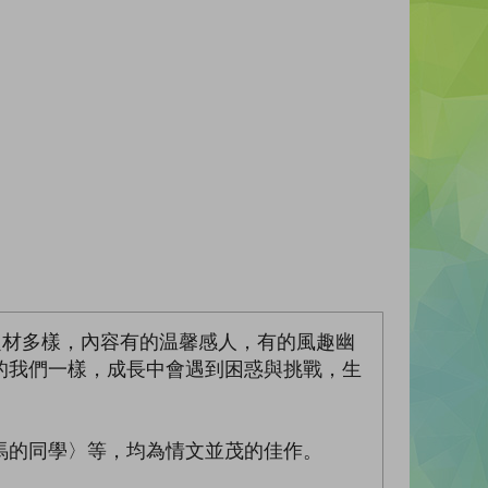
，題材多樣，內容有的温馨感人，有的風趣幽
的我們一樣，成長中會遇到困惑與挑戰，生
馬的同學〉等，均為情文並茂的佳作。