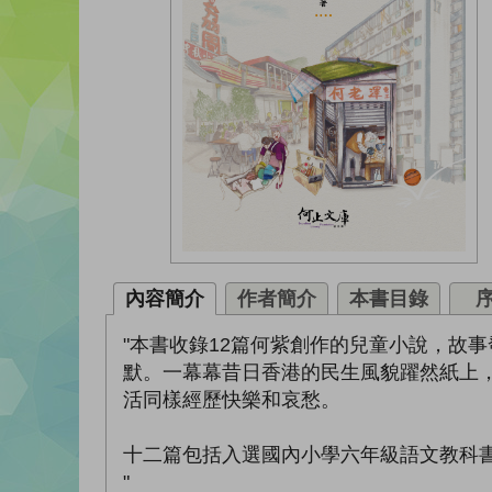
內容簡介
作者簡介
本書目錄
"本書收錄12篇何紫創作的兒童小說，故
默。一幕幕昔日香港的民生風貌躍然紙上
活同樣經歷快樂和哀愁。
十二篇包括入選國內小學六年級語文教科
"