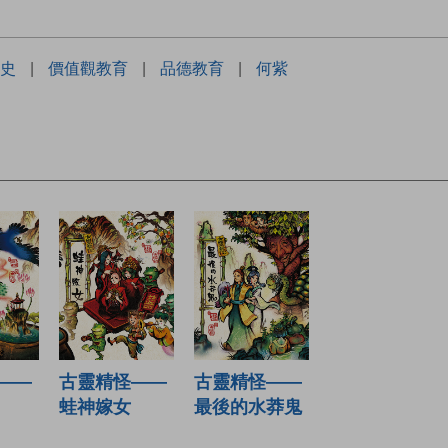
史
|
價值觀教育
|
品德教育
|
何紫
——
古靈精怪——
古靈精怪——
蛙神嫁女
最後的水莽鬼