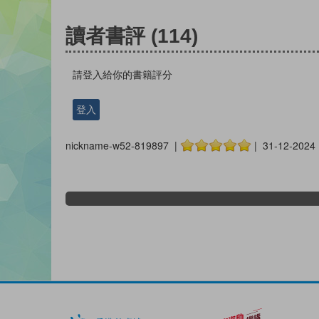
讀者書評
(114)
請登入給你的書籍評分
登入
nickname-w52-819897 |
| 31-12-2024