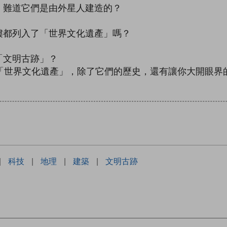
，難道它們是由外星人建造的？
樓都列入了「世界文化遺產」嗎？
「文明古跡」？
項「世界文化遺產」，除了它們的歷史，還有讓你大開眼界
|
科技
|
地理
|
建築
|
文明古跡