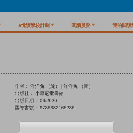
e悅讀學校計劃
閱讀服務
我的閱讀
作者：
洋洋兔 （編）
|
洋洋兔 （圖）
出版社：
小皇冠童書館
出版日期：
06/2020
國際書號：
9789882165236