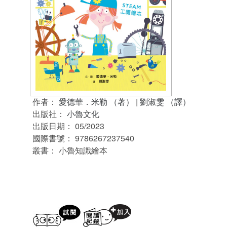
作者：
愛德華．米勒 （著）
|
劉淑雯 （譯）
出版社：
小魯文化
出版日期：
05/2023
國際書號：
9786267237540
叢書：
小魯知識繪本
試閲
加入閱讀紀錄